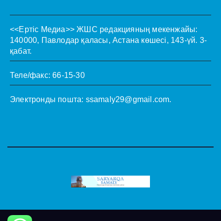
<<Ертіс Медиа>>
ЖШС редакцияның мекенжайы:
140000, Павлодар қаласы, Астана көшесі, 143-үй. 3-
қабат.
Теле/факс: 66-15-30
Электронды пошта:
ssamaly29@gmail.com
.