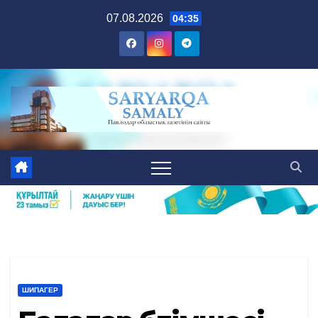
Skip
07.08.2026
04:35
to
content
ШИПАГЕР