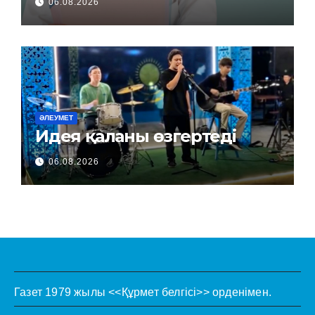
06.08.2026
ӘЛЕУМЕТ
Идея қаланы өзгертеді
06.08.2026
Газет 1979 жылы <<Құрмет белгісі>> орденімен.