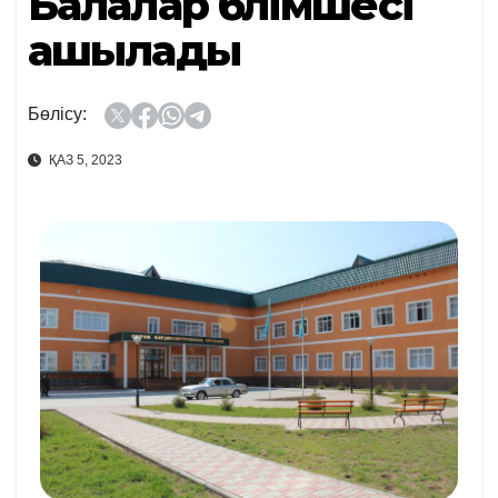
Балалар бөлімшесі
ашылады
Бөлісу:
ҚАЗ 5, 2023