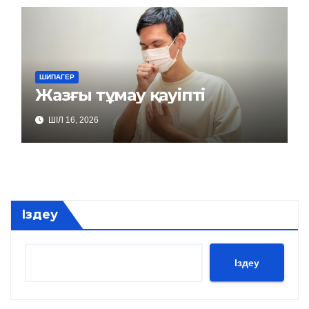
ШИПАГЕР
Жазғы тұмау қауіпті
ШІЛ 16, 2026
Іздеу
Іздеу