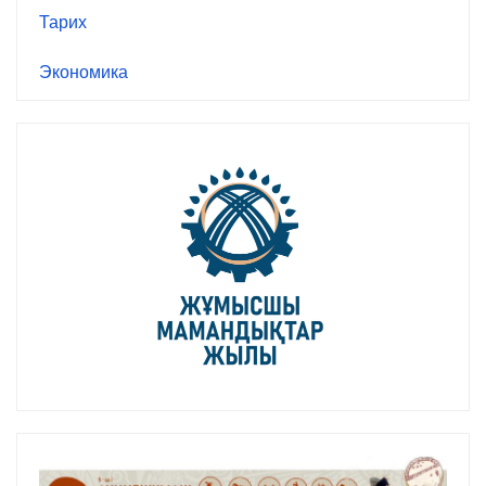
Тарих
Экономика