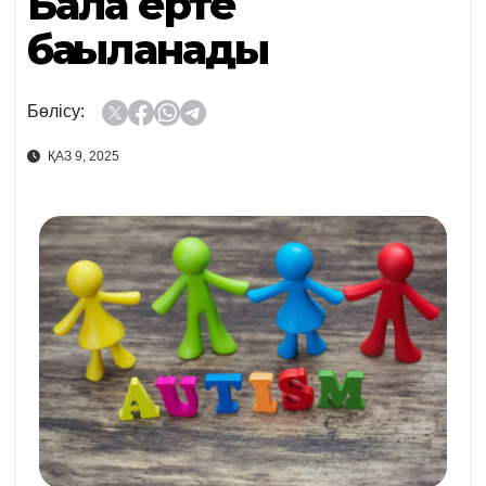
Бала ерте
бақыланады
Бөлісу:
ҚАЗ 9, 2025