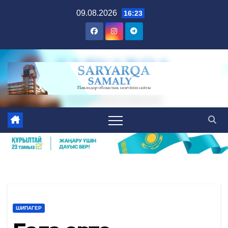
Skip
09.08.2026
16:23
to
content
ШИПАГЕР