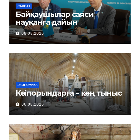
САЯСАТ
Байқаушылар саяси
науқанға дайын
08.08.2026
ЭКОНОМИКА
Кәсіпорындарға – кең тыныс
06.08.2026