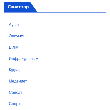
Санаттар
Ауыл
Әлеумет
Білім
Инфрақұрылым
Құқық
Мәдениет
Саясат
Спорт