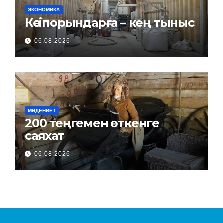
ЭКОНОМИКА
Кәсіпорындарға – кең тыныс
06.08.2026
МӘДЕНИЕТ
200 теңгемен өткенге
саяхат
06.08.2026