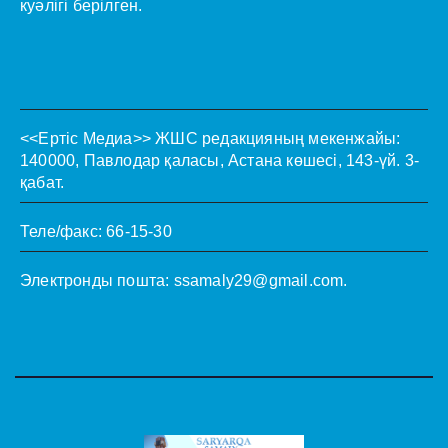
куәлігі берілген.
<<Ертіс Медиа>>
ЖШС редакцияның мекенжайы:
140000, Павлодар қаласы, Астана көшесі, 143-үй. 3-
қабат.
Теле/факс: 66-15-30
Электронды пошта:
ssamaly29@gmail.com
.