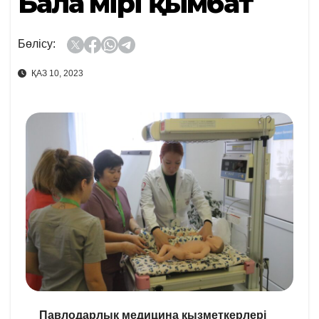
Бала өмірі қымбат
Бөлісу:
ҚАЗ 10, 2023
Павлодарлық медицина қызметкерлері