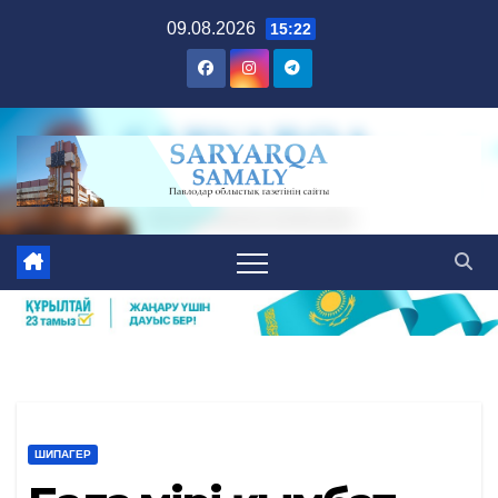
Skip
09.08.2026
15:22
to
content
ШИПАГЕР