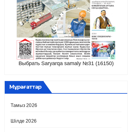
Выбрать Saryarqa samaly №31 (16150)
Мұрағаттар
Тамыз 2026
Шілде 2026