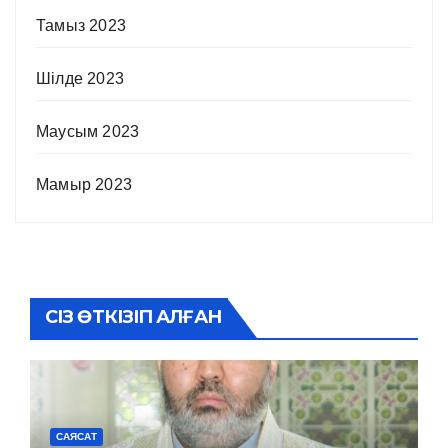
Тамыз 2023
Шілде 2023
Маусым 2023
Мамыр 2023
СІЗ ӨТКІЗІП АЛҒАН
САЯСАТ