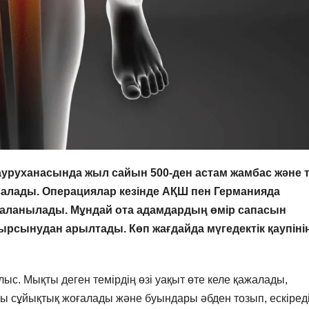
уруханасында жыл сайын 500-ден астам жамбас және т
алады. Операциялар кезінде АҚШ пен Германияда
даланылады. Мұндай ота адамдардың өмір сапасын
ауырсынудан арылтады. Көп жағдайда мүгедектік қаупіні
с. Мықты деген темірдің өзі уақыт өте келе қажалады,
сұйықтық жоғалады және буындары әбден тозып, ескіреді