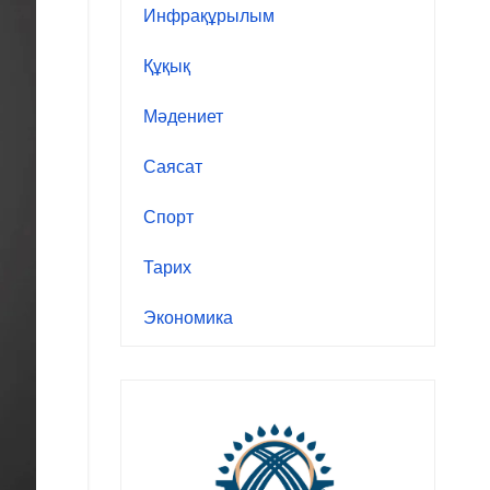
Инфрақұрылым
Құқық
Мәдениет
Саясат
Спорт
Тарих
Экономика