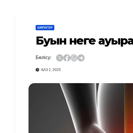
ШИПАГЕР
Буын неге ауыр
Бөлісу:
ҚАЗ 2, 2025