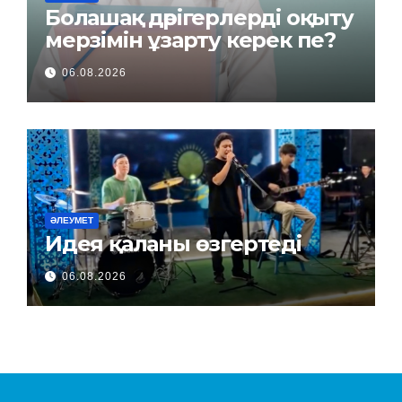
Болашақ дәрігерлерді оқыту
мерзімін ұзарту керек пе?
06.08.2026
ӘЛЕУМЕТ
Идея қаланы өзгертеді
06.08.2026