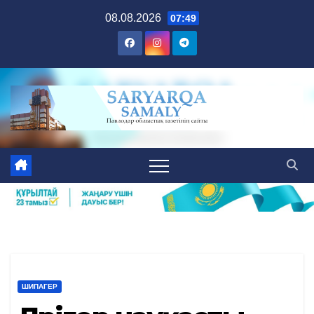
Skip
08.08.2026
07:49
to
content
ШИПАГЕР