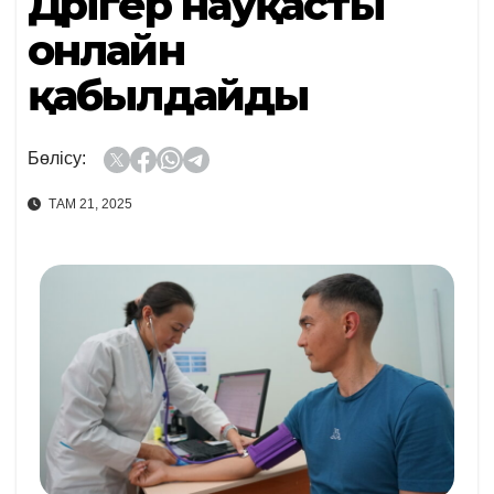
Дәрігер науқасты
онлайн
қабылдайды
Бөлісу:
ТАМ 21, 2025