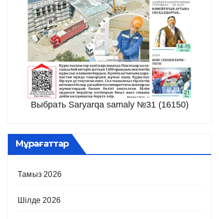
Выбрать Saryarqa samaly №31 (16150)
Мұрағаттар
Тамыз 2026
Шілде 2026