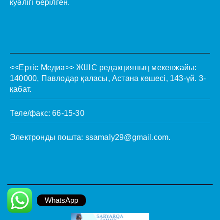
куәлігі берілген.
<<Ертіс Медиа>>
ЖШС редакцияның мекенжайы:
140000, Павлодар қаласы, Астана көшесі, 143-үй. 3-
қабат.
Теле/факс: 66-15-30
Электронды пошта:
ssamaly29@gmail.com
.
WhatsApp