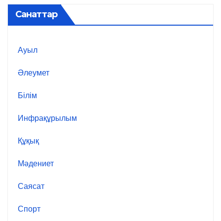
Санаттар
Ауыл
Әлеумет
Білім
Инфрақұрылым
Құқық
Мәдениет
Саясат
Спорт