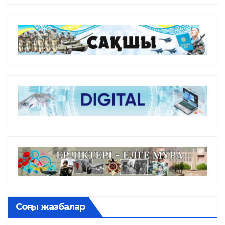
Соңғы жазбалар