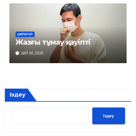
ШИПАГЕР
Жазғы тұмау қауіпті
ШІЛ 16, 2026
Іздеу
Іздеу