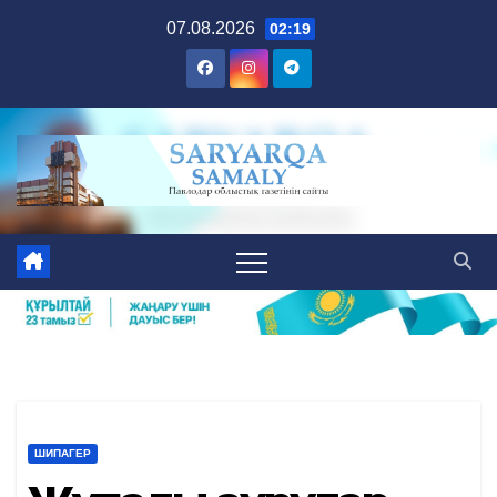
Skip
07.08.2026
02:19
to
content
ШИПАГЕР