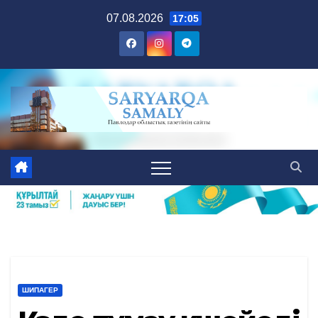
Skip
07.08.2026
17:05
to
content
ШИПАГЕР