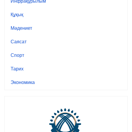
Инфрақұрылым
Құқық
Мәдениет
Саясат
Спорт
Тарих
Экономика