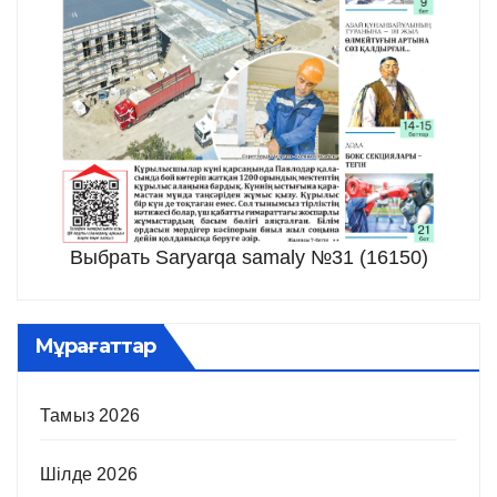
Выбрать Saryarqa samaly №31 (16150)
Мұрағаттар
Тамыз 2026
Шілде 2026