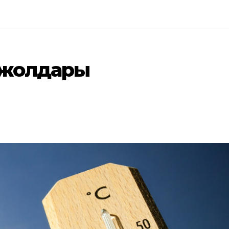
у жолдары