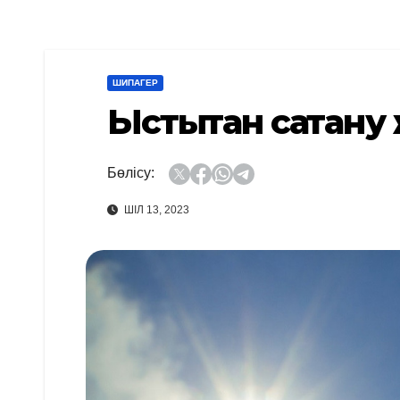
ШИПАГЕР
Ыстықтан сақтан
Бөлісу:
ШІЛ 13, 2023