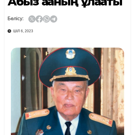
Абыз ағаның ұлағаты
Бөлісу:
ШІЛ 6, 2023