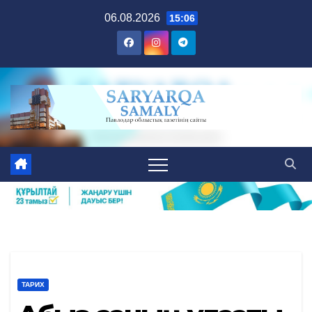
Skip
06.08.2026
15:06
to
content
ТАРИХ