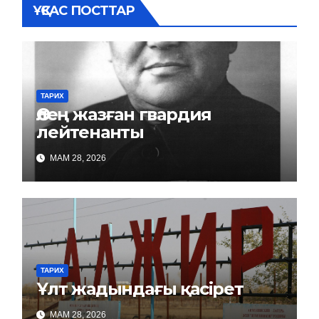
ҰҚСАС ПОСТТАР
ТАРИХ
Өлең жазған гвардия
лейтенанты
МАМ 28, 2026
ТАРИХ
Ұлт жадындағы қасірет
МАМ 28, 2026