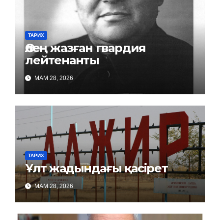
ТАРИХ
Өлең жазған гвардия
лейтенанты
МАМ 28, 2026
ТАРИХ
Ұлт жадындағы қасірет
МАМ 28, 2026