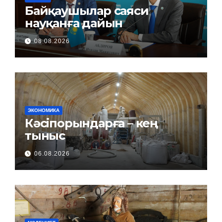
Байқаушылар саяси
науқанға дайын
08.08.2026
ЭКОНОМИКА
Кәсіпорындарға – кең
тыныс
06.08.2026