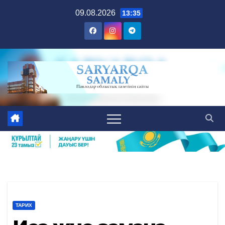
Skip
09.08.2026
13:35
to
content
ТАРИХ