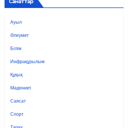
Санаттар
Ауыл
Әлеумет
Білім
Инфрақұрылым
Құқық
Мәдениет
Саясат
Спорт
Тарих