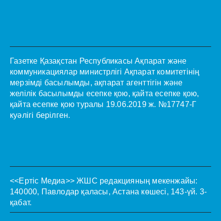
Газетке Қазақстан Республикасы Ақпарат және
коммуникациялар министрлігі Ақпарат комитетінің
мерзімді басылымды, ақпарат агенттігін және
желілік басылымды есепке қою, қайта есепке қою,
қайта есепке қою туралы 19.06.2019 ж. №17747-Г
куәлігі берілген.
<<Ертіс Медиа>>
ЖШС редакцияның мекенжайы:
140000, Павлодар қаласы, Астана көшесі, 143-үй. 3-
қабат.