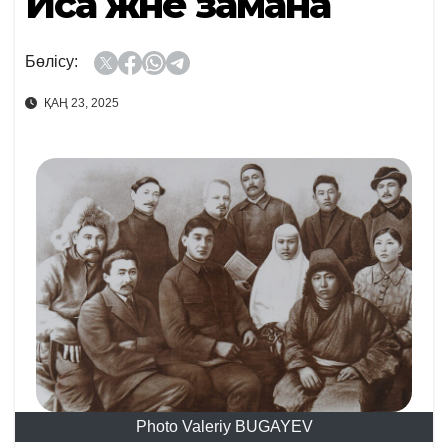
Иса және замана
Бөлісу:
ҚАҢ 23, 2025
Photo Valeriy BUGAYEV