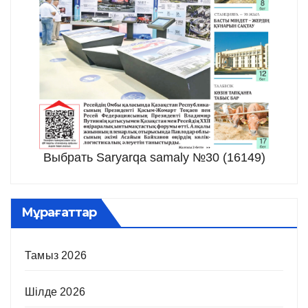
Выбрать Saryarqa samaly №30 (16149)
Мұрағаттар
Тамыз 2026
Шілде 2026