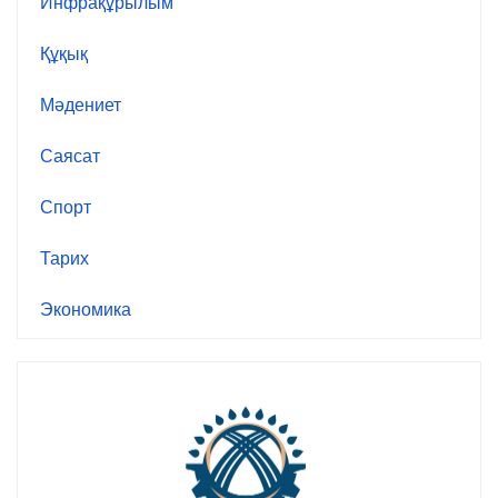
Инфрақұрылым
Құқық
Мәдениет
Саясат
Спорт
Тарих
Экономика