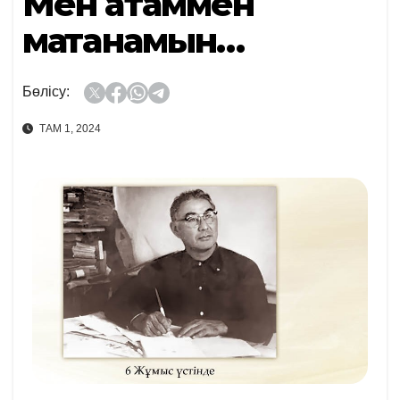
Мен атаммен
мақтанамын…
Бөлісу:
ТАМ 1, 2024