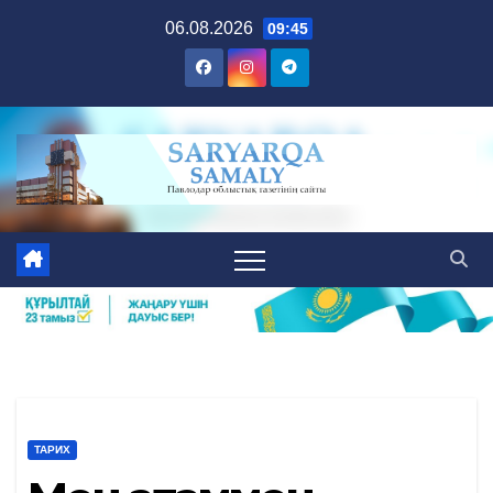
Skip
06.08.2026
09:45
to
content
ТАРИХ