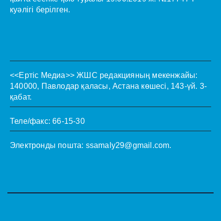
куәлігі берілген.
<<Ертіс Медиа>>
ЖШС редакцияның мекенжайы:
140000, Павлодар қаласы, Астана көшесі, 143-үй. 3-
қабат.
Теле/факс: 66-15-30
Электронды пошта:
ssamaly29@gmail.com
.