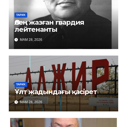
ТАРИХ
Өлең жазған гвардия
лейтенанты
МАМ 28, 2026
ТАРИХ
Ұлт жадындағы қасірет
МАМ 28, 2026