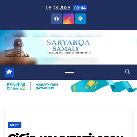
Skip
06.08.2026
03:44
to
content
ТАРИХ