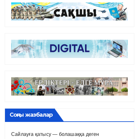
Соңғы жазбалар
Сайлауға қатысу — болашаққа деген