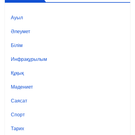
Ауыл
Әлеумет
Білім
Инфрақұрылым
Құқық
Мәдениет
Саясат
Спорт
Тарих