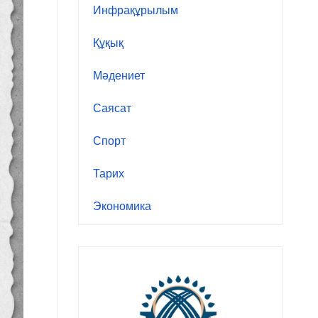
Инфрақұрылым
Құқық
Мәдениет
Саясат
Спорт
Тарих
Экономика