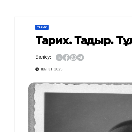
ТАРИХ
Тарих. Тағдыр. Тұл
Бөлісу:
ШІЛ 31, 2025