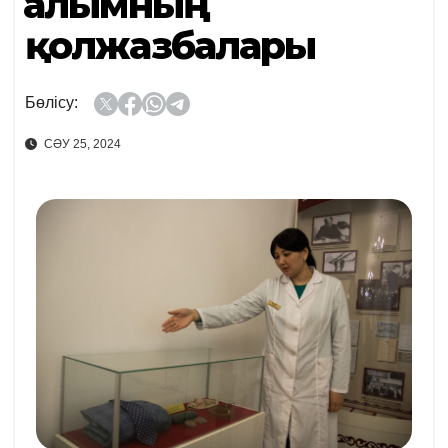
Ғалымның
қолжазбалары
Бөлісу:
СӘУ 25, 2024