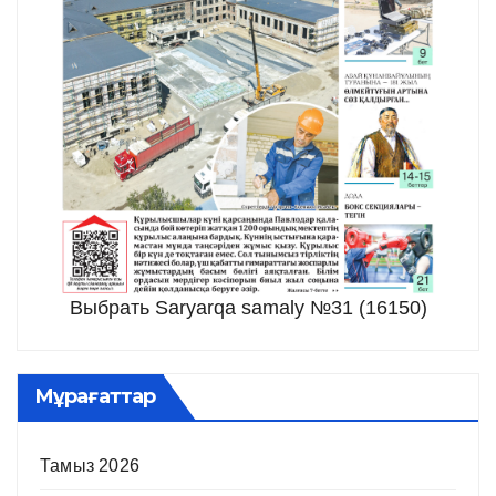
Выбрать Saryarqa samaly №31 (16150)
Мұрағаттар
Тамыз 2026