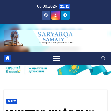
Skip
08.08.2026
21:11
to
content
ТАРИХ