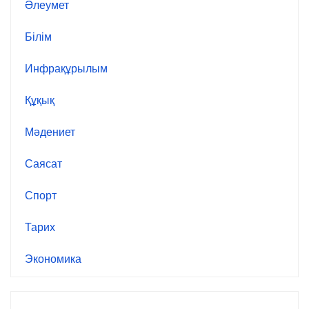
Әлеумет
Білім
Инфрақұрылым
Құқық
Мәдениет
Саясат
Спорт
Тарих
Экономика