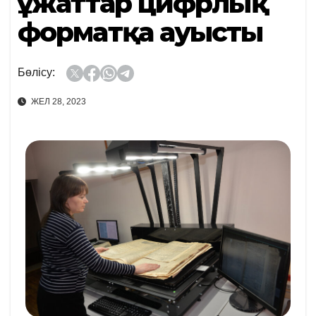
Құжаттар цифрлық
форматқа ауысты
Бөлісу:
ЖЕЛ 28, 2023