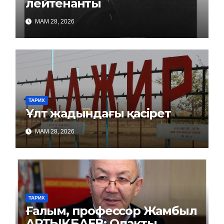
лейтенанты
МАМ 28, 2026
ТАРИХ
Ұлт жадындағы қасірет
МАМ 28, 2026
ТАРИХ
Ғалым, профессор Жамбыл
АРТЫҚБАЕВ: Одақты