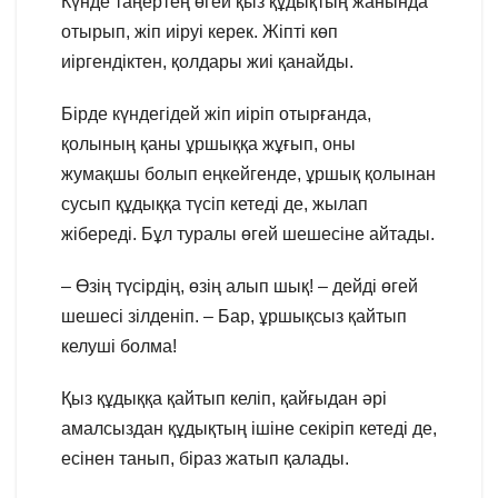
Күнде таңертең өгей қыз құдықтың жанында
отырып, жіп иіруі керек. Жіпті көп
иіргендіктен, қолдары жиі қанайды.
Бірде күндегідей жіп иіріп отырғанда,
қолының қаны ұршыққа жұғып, оны
жумақшы болып еңкейгенде, ұршық қолынан
сусып құдыққа түсіп кетеді де, жылап
жібереді. Бұл туралы өгей шешесіне айтады.
– Өзің түсірдің, өзің алып шық! – дейді өгей
шешесі зілденіп. – Бар, ұршықсыз қайтып
келуші болма!
Қыз құдыққа қайтып келіп, қайғыдан әрі
амалсыздан құдықтың ішіне секіріп кетеді де,
есінен танып, біраз жатып қалады.