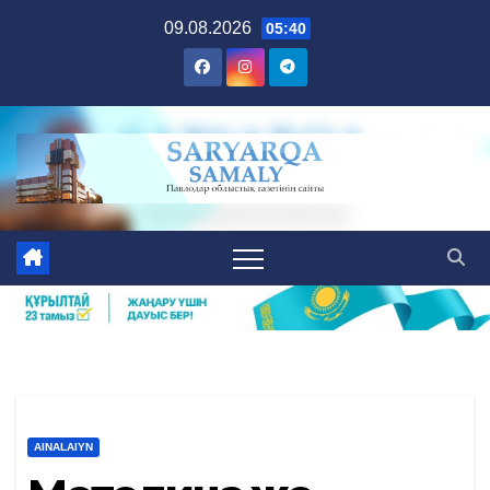
Skip
09.08.2026
05:40
to
content
AINALAIYN