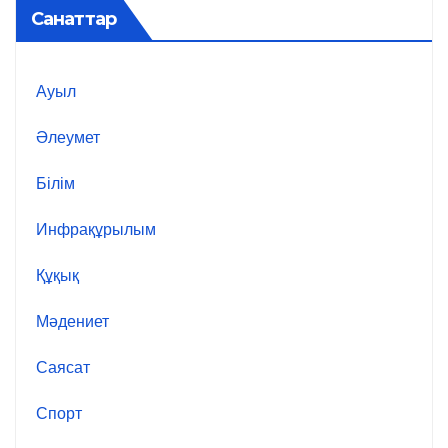
Санаттар
Ауыл
Әлеумет
Білім
Инфрақұрылым
Құқық
Мәдениет
Саясат
Спорт