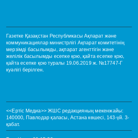
Газетке Қазақстан Республикасы Ақпарат және
коммуникациялар министрлігі Ақпарат комитетінің
мерзімді басылымды, ақпарат агенттігін және
желілік басылымды есепке қою, қайта есепке қою,
қайта есепке қою туралы 19.06.2019 ж. №17747-Г
куәлігі берілген.
<<Ертіс Медиа>>
ЖШС редакцияның мекенжайы:
140000, Павлодар қаласы, Астана көшесі, 143-үй. 3-
қабат.