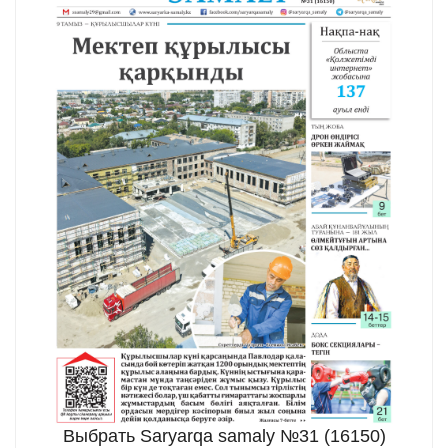
Выбрать Saryarqa samaly №31 (16150)