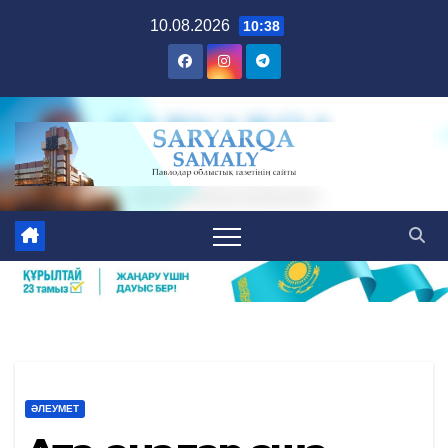
Skip
10.08.2026
10:38
to
content
ӘЛЕУМЕТ