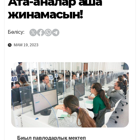
Ата-аналар ақша
жинамасын!
Бөлісу:
МАМ 19, 2023
Биыл павлодарлық мектеп