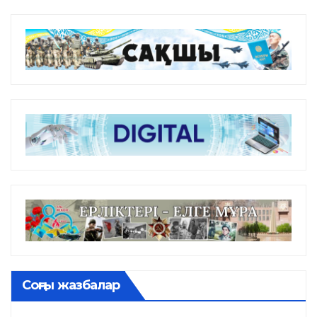
Соңғы жазбалар