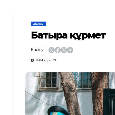
ӘЛЕУМЕТ
Батырға құрмет
Бөлісу:
МАМ 25, 2023