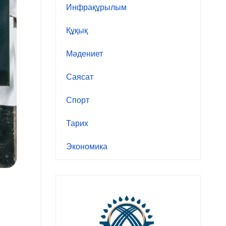
Инфрақұрылым
Құқық
Мәдениет
Саясат
Спорт
Тарих
Экономика