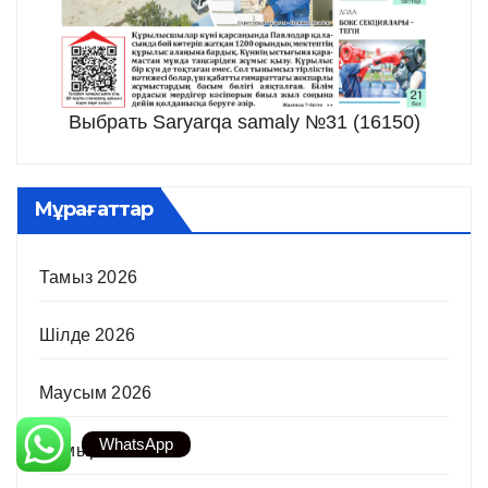
Выбрать Saryarqa samaly №31 (16150)
Мұрағаттар
Тамыз 2026
Шілде 2026
Маусым 2026
WhatsApp
Мамыр 2026