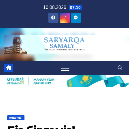
Skip
10.08.2026
07:10
to
content
ӘЛЕУМЕТ