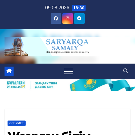
Skip
09.08.2026
18:36
to
content
ӘЛЕУМЕТ