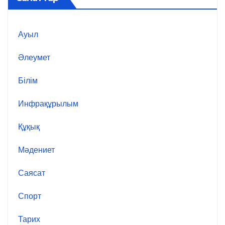
Ауыл
Әлеумет
Білім
Инфрақұрылым
Құқық
Мәдениет
Саясат
Спорт
Тарих