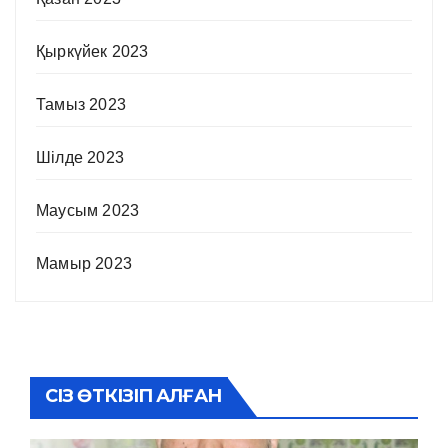
Қыркүйек 2023
Тамыз 2023
Шілде 2023
Маусым 2023
Мамыр 2023
СІЗ ӨТКІЗІП АЛҒАН