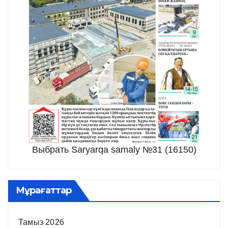
Выбрать Saryarqa samaly №31 (16150)
Мұрағаттар
Тамыз 2026