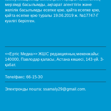
мерзімді басылымды, ақпарат агенттігін және
желілік басылымды есепке қою, қайта есепке қою,
қайта есепке қою туралы 19.06.2019 ж. №17747-Г
куәлігі берілген.
<<Ертіс Медиа>>
ЖШС редакцияның мекенжайы:
140000, Павлодар қаласы, Астана көшесі, 143-үй. 3-
қабат.
Теле/факс: 66-15-30
Электронды пошта:
ssamaly29@gmail.com
.