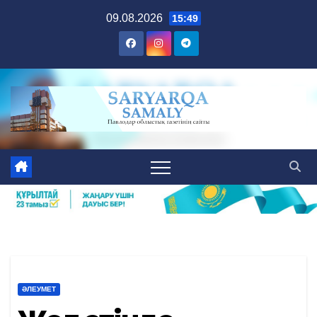
Skip
09.08.2026
15:49
to
content
ӘЛЕУМЕТ