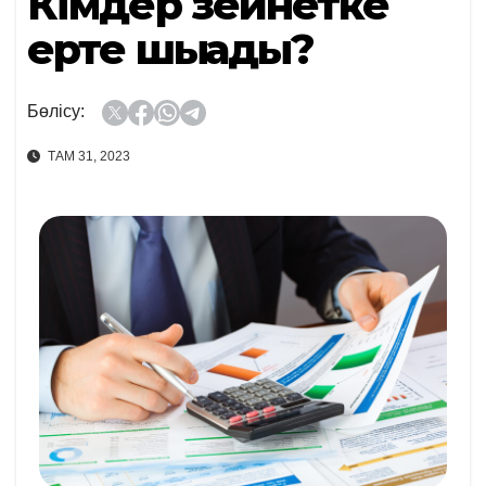
Кімдер зейнетке
ерте шығады?
Бөлісу:
ТАМ 31, 2023