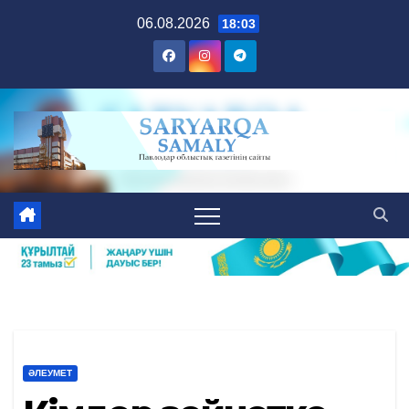
Skip
06.08.2026
18:03
to
content
ӘЛЕУМЕТ