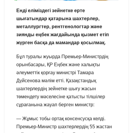
Енді еліміздегі зейнетке ерте
шығатындар қатарына шахтерлер,
металлургтер, рентгенологтар және
зиянды еңбек жағдайында қызмет етіп
жүрген басқа да мамандар қосылмақ.
Бұл туралы жуырда Премьер-Министрдің
орынбасары, ҚР Еңбек және халықты
әлеуметтік қорғау министрі Тамара
Дүйсенова мәлім етті. Қазақстандық
шахтерлердің зейнетке шығу жасын
төмендету мәселесіне қатысты тілшілер
сұрағанына жауап берген министр:
— Жұмыс тобы ортақ консенсусқа келді.
Премьер-Министр шахтерлердің 55 жастан