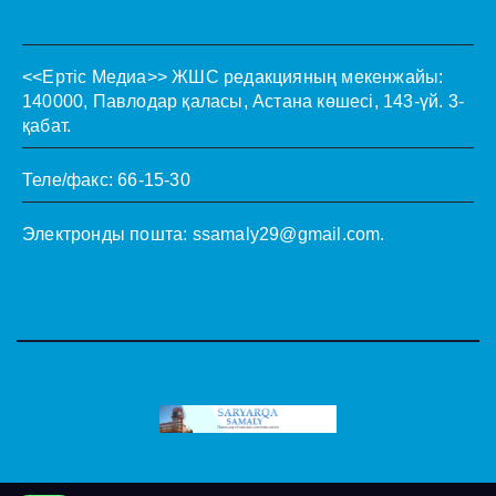
<<Ертіс Медиа>>
ЖШС редакцияның мекенжайы:
140000, Павлодар қаласы, Астана көшесі, 143-үй. 3-
қабат.
Теле/факс: 66-15-30
Электронды пошта:
ssamaly29@gmail.com
.