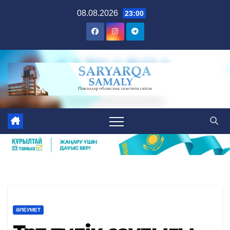
Skip
08.08.2026
23:00
to
content
ӘЛЕУМЕТ