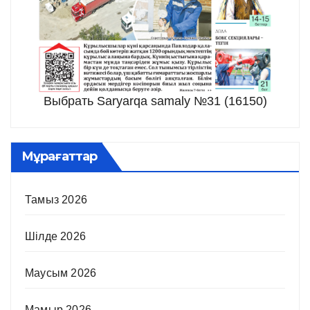
Выбрать Saryarqa samaly №31 (16150)
Мұрағаттар
Тамыз 2026
Шілде 2026
Маусым 2026
Мамыр 2026