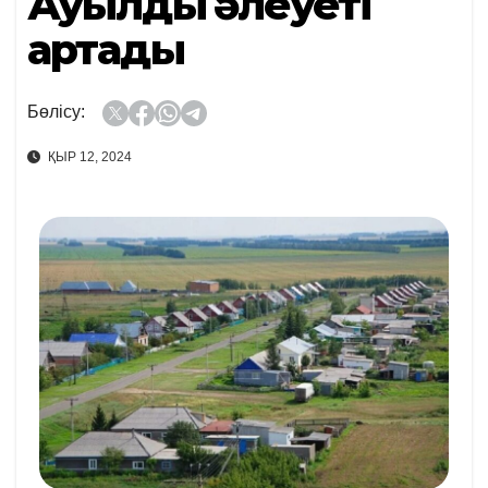
Ауылдың әлеуеті
артады
Бөлісу:
ҚЫР 12, 2024