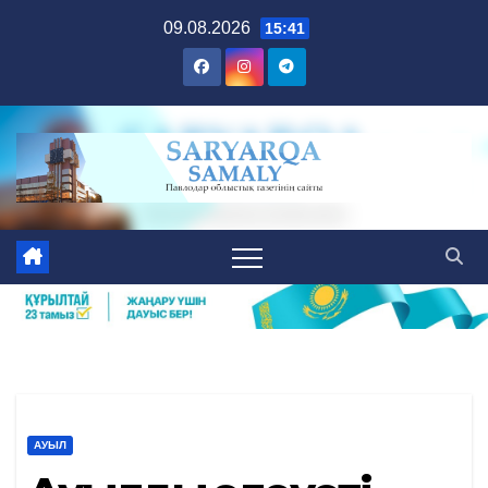
Skip
09.08.2026
15:41
to
content
АУЫЛ