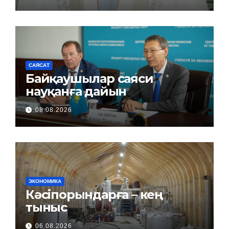
САЯСАТ
Байқаушылар саяси
науқанға дайын
08.08.2026
ЭКОНОМИКА
Кәсіпорындарға – кең
тыныс
06.08.2026