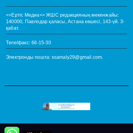
<<Ертіс Медиа>>
ЖШС редакцияның мекенжайы:
140000, Павлодар қаласы, Астана көшесі, 143-үй. 3-
қабат.
Теле/факс: 66-15-30
Электронды пошта:
ssamaly29@gmail.com
.