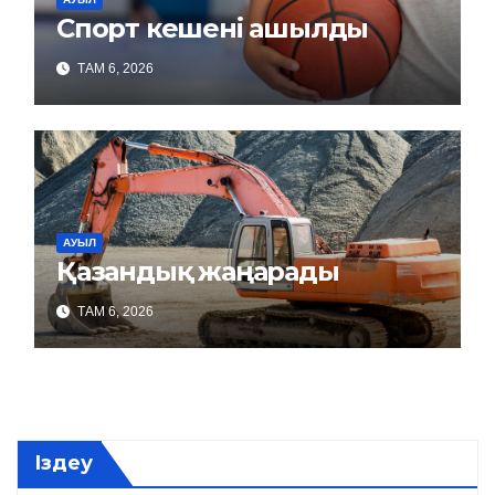
Спорт кешені ашылды
ТАМ 6, 2026
АУЫЛ
Қазандық жаңарады
ТАМ 6, 2026
Іздеу