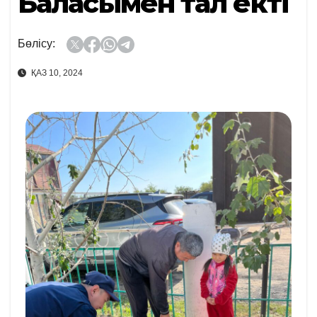
Баласымен тал екті
Бөлісу:
ҚАЗ 10, 2024