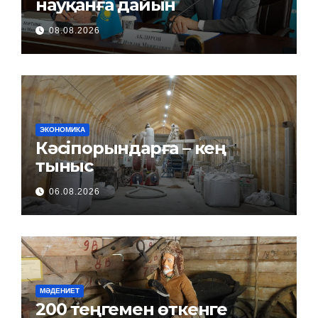
науқанға дайын
08.08.2026
ЭКОНОМИКА
Кәсіпорындарға – кең
тыныс
06.08.2026
МӘДЕНИЕТ
200 теңгемен өткенге