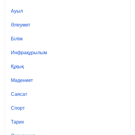
Ауыл
Әлеумет
Білім
Инфрақұрылым
Құқық
Мәдениет
Саясат
Спорт
Тарих