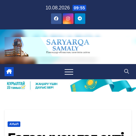
Skip
10.08.2026
09:55
to
content
АУЫЛ