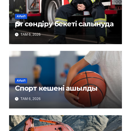
АУЫЛ
Өрт сөндіру бекеті салынуда
ТАМ 6, 2026
АУЫЛ
Спорт кешені ашылды
ТАМ 6, 2026