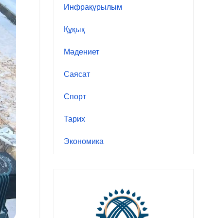
Инфрақұрылым
Құқық
Мәдениет
Саясат
Спорт
Тарих
Экономика