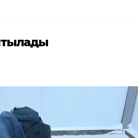
ытылады