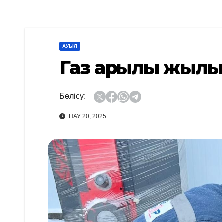
АУЫЛ
Газ арқылы жыл
Бөлісу:
НАУ 20, 2025