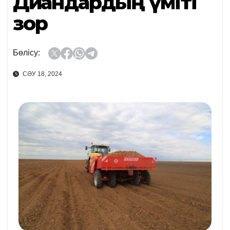
Диқандардың үміті
зор
Бөлісу:
СӘУ 18, 2024