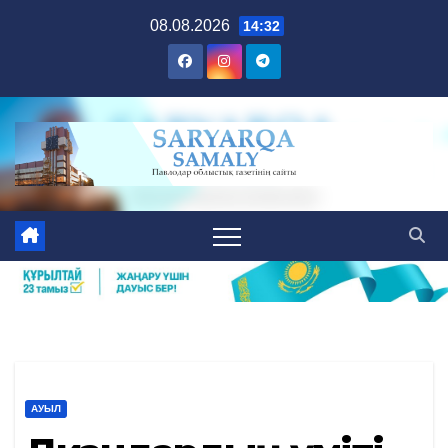
Skip
08.08.2026
14:32
to
content
АУЫЛ