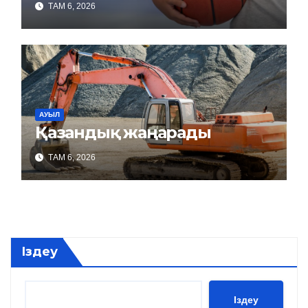
ТАМ 6, 2026
АУЫЛ
Қазандық жаңарады
ТАМ 6, 2026
Іздеу
Іздеу