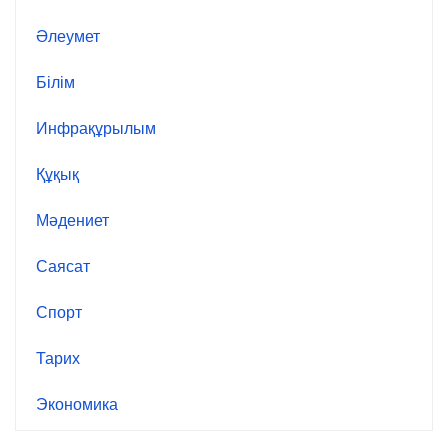
Әлеумет
Білім
Инфрақұрылым
Құқық
Мәдениет
Саясат
Спорт
Тарих
Экономика