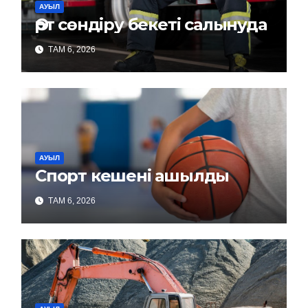
АУЫЛ
Өрт сөндіру бекеті салынуда
ТАМ 6, 2026
АУЫЛ
Спорт кешені ашылды
ТАМ 6, 2026