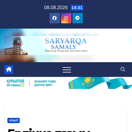
Skip
08.08.2026
14:31
to
content
АУЫЛ