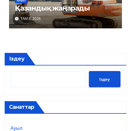
АУЫЛ
Қазандық жаңарады
ТАМ 6, 2026
Іздеу
Іздеу
Санаттар
Ауыл