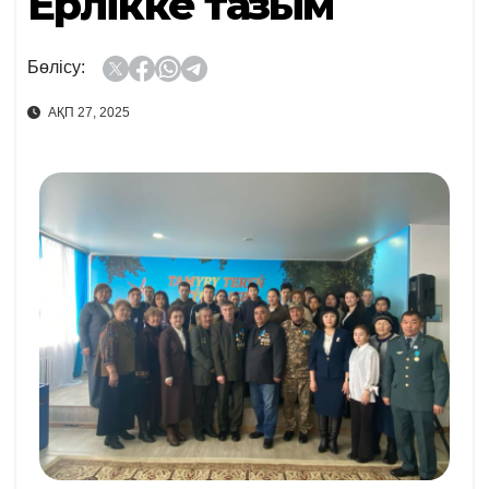
Ерлікке тағзым
Бөлісу:
АҚП 27, 2025