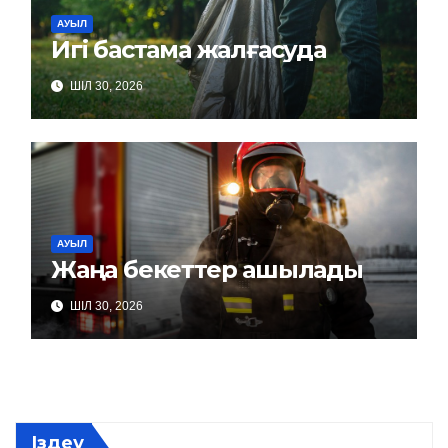
АУЫЛ
Игі бастама жалғасуда
ШІЛ 30, 2026
АУЫЛ
Жаңа бекеттер ашылады
ШІЛ 30, 2026
Іздеу