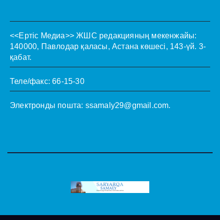
<<Ертіс Медиа>>
ЖШС редакцияның мекенжайы:
140000, Павлодар қаласы, Астана көшесі, 143-үй. 3-
қабат.
Теле/факс: 66-15-30
Электронды пошта:
ssamaly29@gmail.com
.