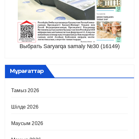
Выбрать Saryarqa samaly №30 (16149)
Мұрағаттар
Тамыз 2026
Шілде 2026
Маусым 2026