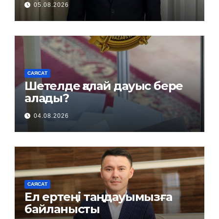
05.08.2026
САЯСАТ
Шетелде қалай дауыс бере
алады?
04.08.2026
САЯСАТ
Ел ертеңі таңдауымызға
байланысты