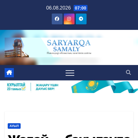
Skip
06.08.2026
07:00
to
content
АУЫЛ