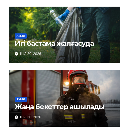
АУЫЛ
Игі бастама жалғасуда
ШІЛ 30, 2026
АУЫЛ
Жаңа бекеттер ашылады
ШІЛ 30, 2026