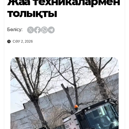
Жаңа техникалармен
толықты
Бөлісу:
СӘУ 2, 2026