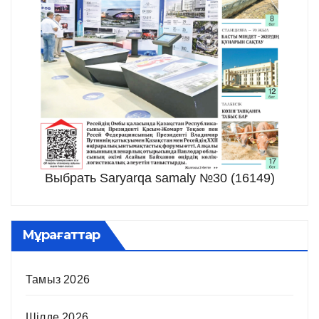
Выбрать Saryarqa samaly №30 (16149)
Мұрағаттар
Тамыз 2026
Шілде 2026