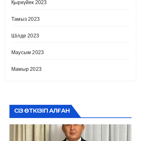
Қыркүйек 2023
Тамыз 2023
Шілде 2023
Маусым 2023
Мамыр 2023
СІЗ ӨТКІЗІП АЛҒАН