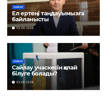
САЯСАТ
Ел ертеңі таңдауымызға
байланысты
03.08.2026
САЯСАТ
Сайлау учаскесін қалай
білуге болады?
03.08.2026