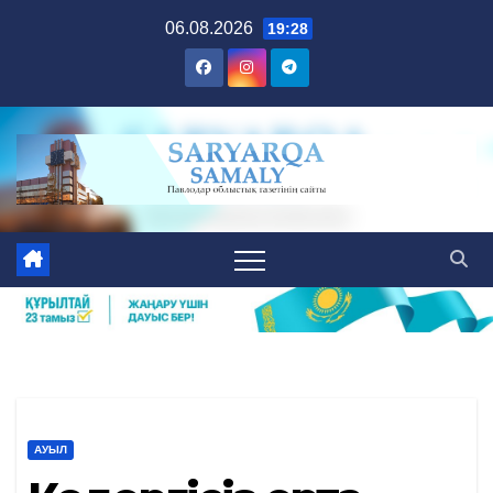
Skip
06.08.2026
19:28
to
content
АУЫЛ