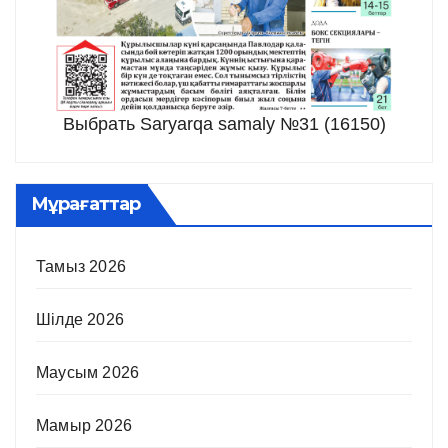
Выбрать Saryarqa samaly №31 (16150)
Мұрағаттар
Тамыз 2026
Шілде 2026
Маусым 2026
Мамыр 2026