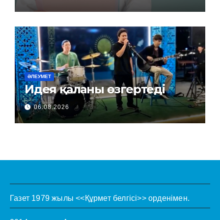
ӘЛЕУМЕТ
Идея қаланы өзгертеді
06.08.2026
Газет 1979 жылы <<Құрмет белгісі>> орденімен.