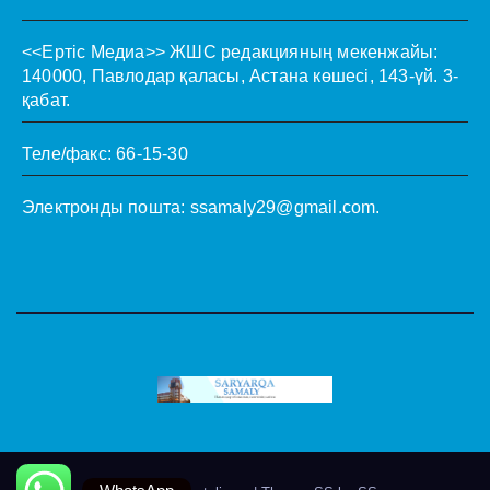
<<Ертіс Медиа>>
ЖШС редакцияның мекенжайы:
140000, Павлодар қаласы, Астана көшесі, 143-үй. 3-
қабат.
Теле/факс: 66-15-30
Электронды пошта:
ssamaly29@gmail.com
.