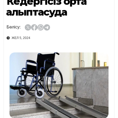
Кедергісіз орта
қалыптасуда
Бөлісу:
ЖЕЛ 5, 2024