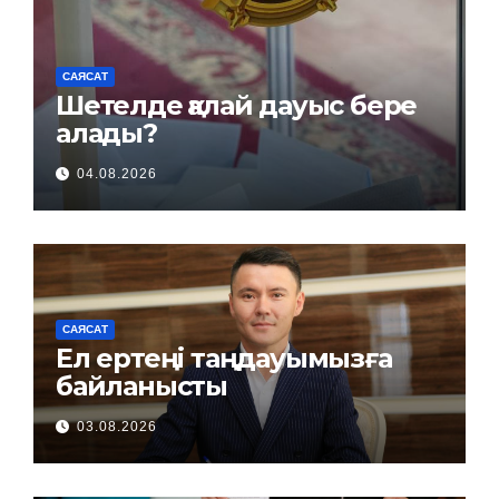
САЯСАТ
Шетелде қалай дауыс бере
алады?
04.08.2026
САЯСАТ
Ел ертеңі таңдауымызға
байланысты
03.08.2026