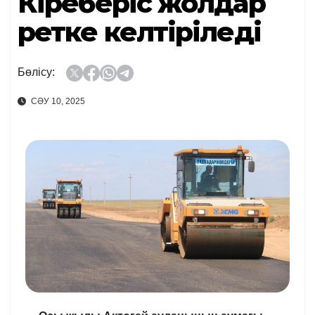
Кіреберіс жолдар
ретке келтіріледі
Бөлісу:
СӘУ 10, 2025