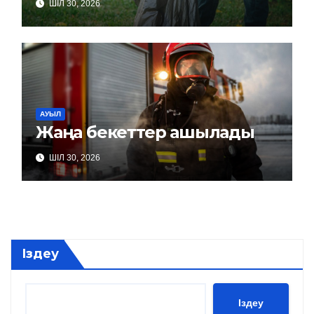
ШІЛ 30, 2026
АУЫЛ
Жаңа бекеттер ашылады
ШІЛ 30, 2026
Іздеу
Іздеу