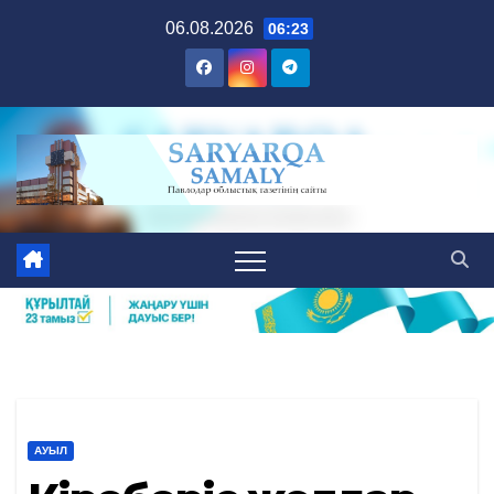
Skip
06.08.2026
06:23
to
content
АУЫЛ