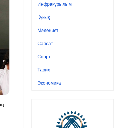
Инфрақұрылым
Құқық
Мәдениет
Саясат
Спорт
Тарих
Экономика
ың