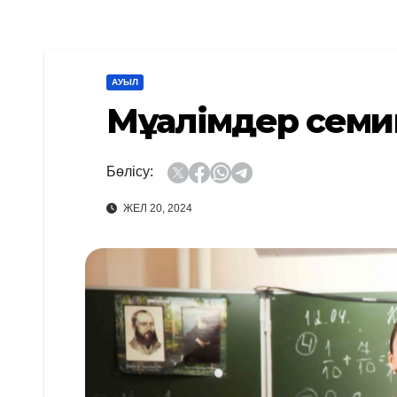
АУЫЛ
Мұғалімдер семи
Бөлісу:
ЖЕЛ 20, 2024