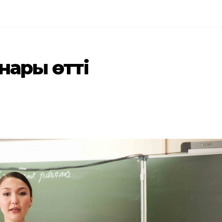
нары өтті