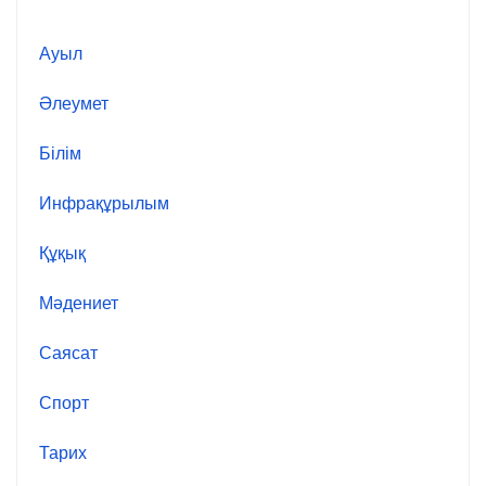
Ауыл
Әлеумет
Білім
Инфрақұрылым
Құқық
Мәдениет
Саясат
Спорт
Тарих