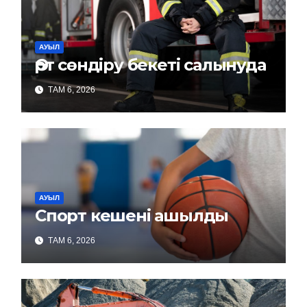
АУЫЛ
Өрт сөндіру бекеті салынуда
ТАМ 6, 2026
АУЫЛ
Спорт кешені ашылды
ТАМ 6, 2026