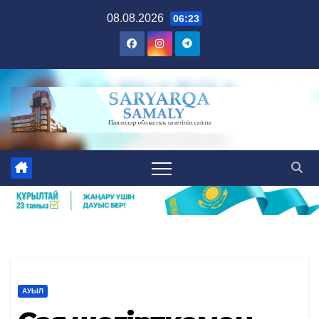
Skip
08.08.2026
06:23
to
content
АУЫЛ