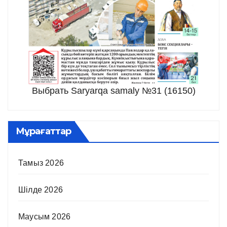
Выбрать Saryarqa samaly №31 (16150)
Мұрағаттар
Тамыз 2026
Шілде 2026
Маусым 2026