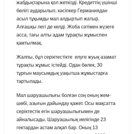
жабдықтарына қол жеткізді. Кредиттің үшінші
бөлігі аударылып, кәсіпкер Германиядан
асыл тұқымды мал алдыртып жатыр.
Алғашқы легі де келді. Жоба сәтімен жүзеге
асса, тағы алты адам тұрақты жұмыспен
қамтылмақ.
Жалпы, бұл серіктестікте елуге жуық азамат
тұрақты жұмыс істейді. Одан бөлек, 30
тұрғын маусымдық уақытша жұмыстарға
тартылады.
Мал шаруашылығы болған соң оның жем-
шөбі, азығын дайындау қажет. Осы мақсатта
серіктестік егін шаруашылығымен де
айналысады. Шаруашылық иелігінде 23
гектардан астам алқап бар. Оның 13