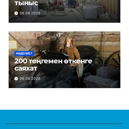
тыныс
06.08.2026
МӘДЕНИЕТ
200 теңгемен өткенге
саяхат
06.08.2026