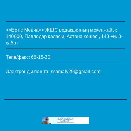
<<Ертіс Медиа>>
ЖШС редакцияның мекенжайы:
140000, Павлодар қаласы, Астана көшесі, 143-үй. 3-
қабат.
Теле/факс: 66-15-30
Электронды пошта:
ssamaly29@gmail.com
.