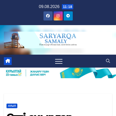
Skip
09.08.2026
11:18
to
content
АУЫЛ