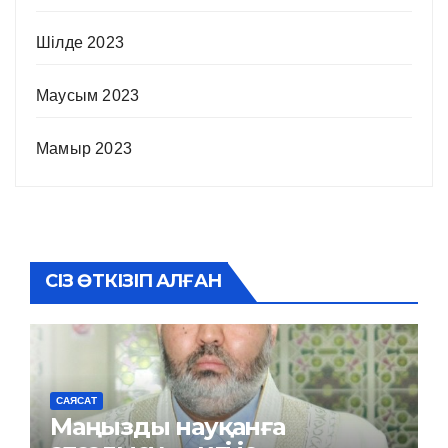
Шілде 2023
Маусым 2023
Мамыр 2023
СІЗ ӨТКІЗІП АЛҒАН
САЯСАТ
Маңызды науқанға