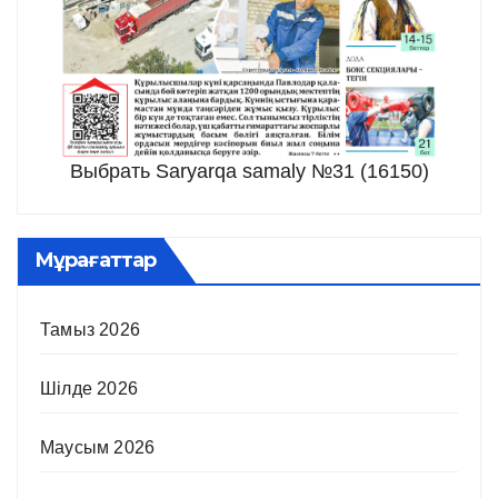
Выбрать Saryarqa samaly №31 (16150)
Мұрағаттар
Тамыз 2026
Шілде 2026
Маусым 2026