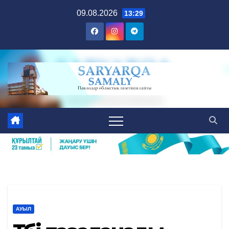
Skip
09.08.2026
13:29
to
content
АУЫЛ