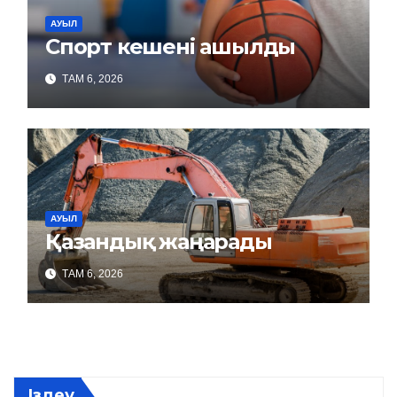
АУЫЛ
Спорт кешені ашылды
ТАМ 6, 2026
АУЫЛ
Қазандық жаңарады
ТАМ 6, 2026
Іздеу