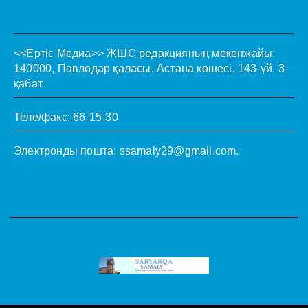
<<Ертіс Медиа>>
ЖШС редакцияның мекенжайы:
140000, Павлодар қаласы, Астана көшесі, 143-үй. 3-
қабат.
Теле/факс: 66-15-30
Электронды пошта:
ssamaly29@gmail.com
.