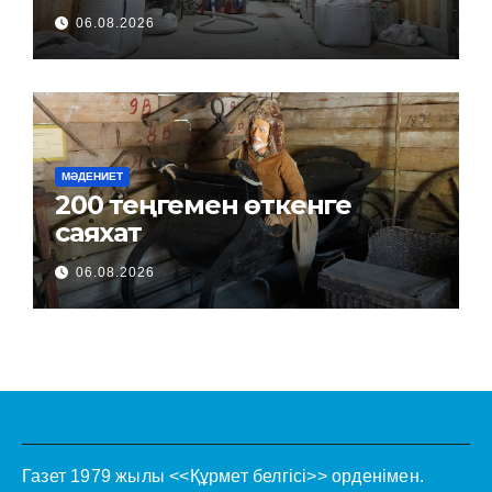
06.08.2026
МӘДЕНИЕТ
200 теңгемен өткенге
саяхат
06.08.2026
Газет 1979 жылы <<Құрмет белгісі>> орденімен.