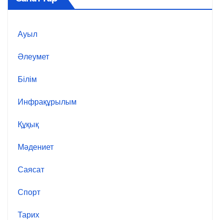
Ауыл
Әлеумет
Білім
Инфрақұрылым
Құқық
Мәдениет
Саясат
Спорт
Тарих