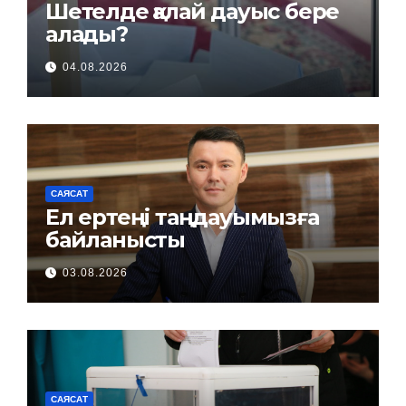
Шетелде қалай дауыс бере
алады?
04.08.2026
САЯСАТ
Ел ертеңі таңдауымызға
байланысты
03.08.2026
САЯСАТ