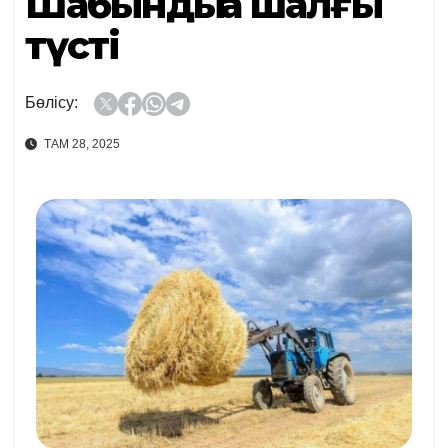
Шабындыққа шалғы
түсті
Бөлісу:
ТАМ 28, 2025