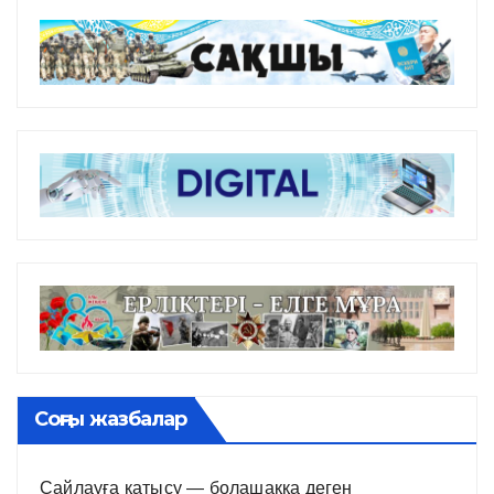
Соңғы жазбалар
Сайлауға қатысу — болашаққа деген