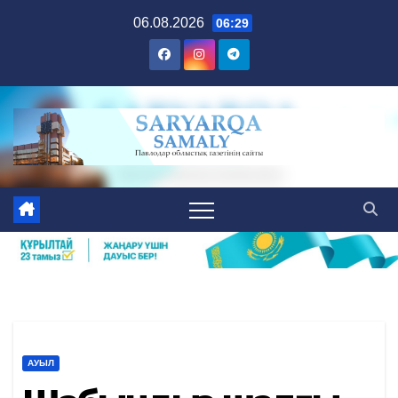
Skip
06.08.2026
06:29
to
content
АУЫЛ