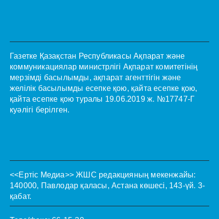
Газетке Қазақстан Республикасы Ақпарат және
коммуникациялар министрлігі Ақпарат комитетінің
мерзімді басылымды, ақпарат агенттігін және
желілік басылымды есепке қою, қайта есепке қою,
қайта есепке қою туралы 19.06.2019 ж. №17747-Г
куәлігі берілген.
<<Ертіс Медиа>>
ЖШС редакцияның мекенжайы:
140000, Павлодар қаласы, Астана көшесі, 143-үй. 3-
қабат.