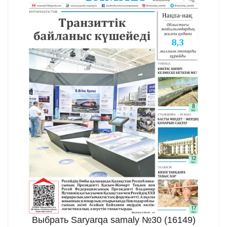
Выбрать Saryarqa samaly №30 (16149)