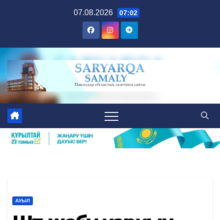
Skip
07.08.2026
07:02
to
content
АУЫЛ