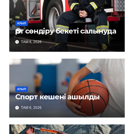
АУЫЛ
Өрт сөндіру бекеті салынуда
ТАМ 6, 2026
АУЫЛ
Спорт кешені ашылды
ТАМ 6, 2026