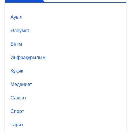
Ауыл
Әлеумет
Білім
Инфрақұрылым
Құқық
Мәдениет
Саясат
Спорт
Тарих