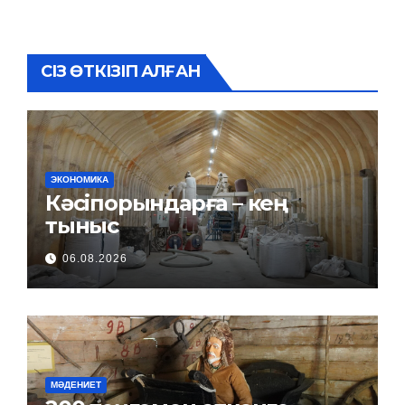
СІЗ ӨТКІЗІП АЛҒАН
ЭКОНОМИКА
Кәсіпорындарға – кең
тыныс
06.08.2026
МӘДЕНИЕТ