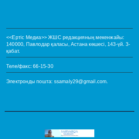
<<Ертіс Медиа>>
ЖШС редакцияның мекенжайы:
140000, Павлодар қаласы, Астана көшесі, 143-үй. 3-
қабат.
Теле/факс: 66-15-30
Электронды пошта:
ssamaly29@gmail.com
.