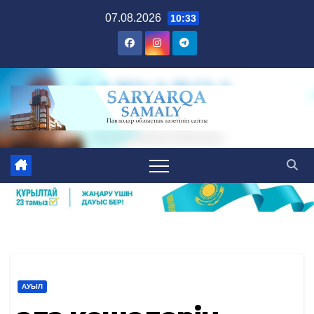
Skip
07.08.2026
10:33
to
content
АУЫЛ