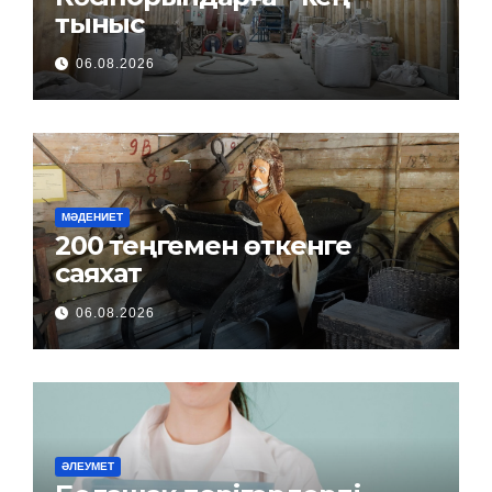
тыныс
06.08.2026
МӘДЕНИЕТ
200 теңгемен өткенге
саяхат
06.08.2026
ӘЛЕУМЕТ