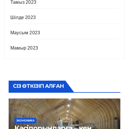
Тамыз 2023
Шілде 2023
Маусым 2023
Мамыр 2023
СІЗ ӨТКІЗІП АЛҒАН
ЭКОНОМИКА
Кәсіпорындарға – кең