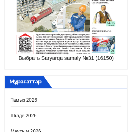
Выбрать Saryarqa samaly №31 (16150)
Мұрағаттар
Тамыз 2026
Шілде 2026
Маусым 2026