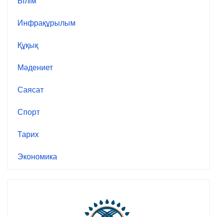
Білім
Инфрақұрылым
Құқық
Мәдениет
Саясат
Спорт
Тарих
Экономика