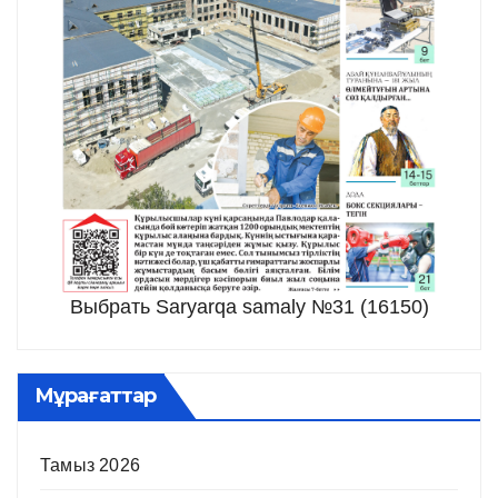
Выбрать Saryarqa samaly №31 (16150)
Мұрағаттар
Тамыз 2026