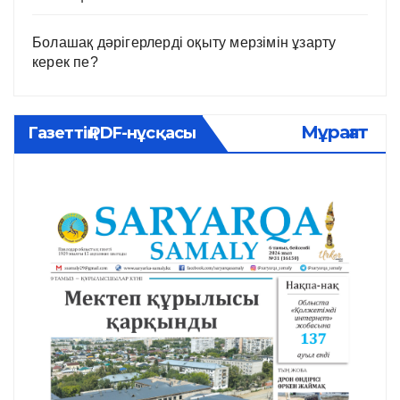
Болашақ дәрігерлерді оқыту мерзімін ұзарту
керек пе?
Мұрағат
Газеттің PDF-нұсқасы