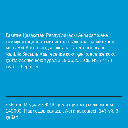
Газетке Қазақстан Республикасы Ақпарат және
коммуникациялар министрлігі Ақпарат комитетінің
мерзімді басылымды, ақпарат агенттігін және
желілік басылымды есепке қою, қайта есепке қою,
қайта есепке қою туралы 19.06.2019 ж. №17747-Г
куәлігі берілген.
<<Ертіс Медиа>>
ЖШС редакцияның мекенжайы:
140000, Павлодар қаласы, Астана көшесі, 143-үй. 3-
қабат.