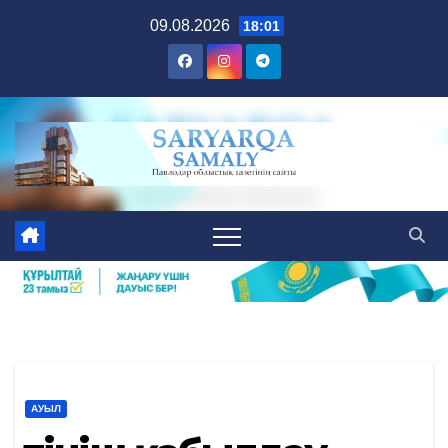
Skip
09.08.2026
18:01
to
content
АУЫЛ