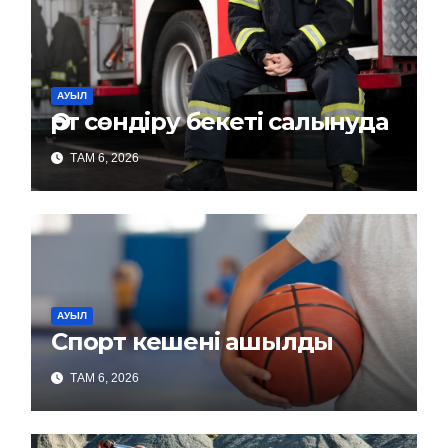
АУЫЛ
Өрт сөндіру бекеті салынуда
ТАМ 6, 2026
АУЫЛ
Спорт кешені ашылды
ТАМ 6, 2026