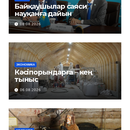
Байқаушылар саяси
науқанға дайын
08.08.2026
ЭКОНОМИКА
Кәсіпорындарға – кең
тыныс
06.08.2026