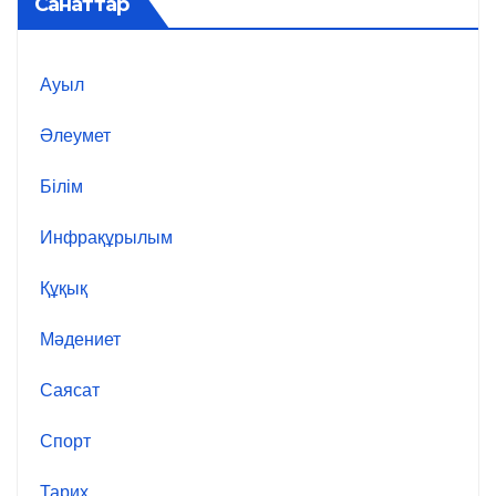
Санаттар
Ауыл
Әлеумет
Білім
Инфрақұрылым
Құқық
Мәдениет
Саясат
Спорт
Тарих