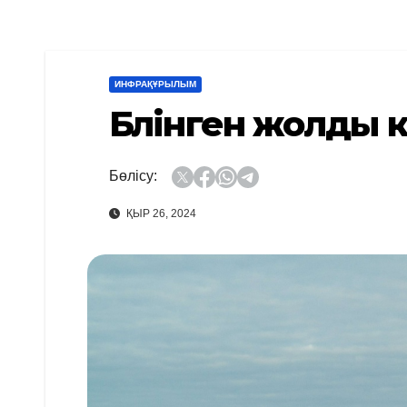
ИНФРАҚҰРЫЛЫМ
Бүлінген жолды 
Бөлісу:
ҚЫР 26, 2024