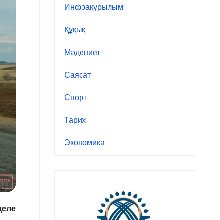
Инфрақұрылым
Құқық
Мәдениет
Саясат
Спорт
Тарих
Экономика
деле