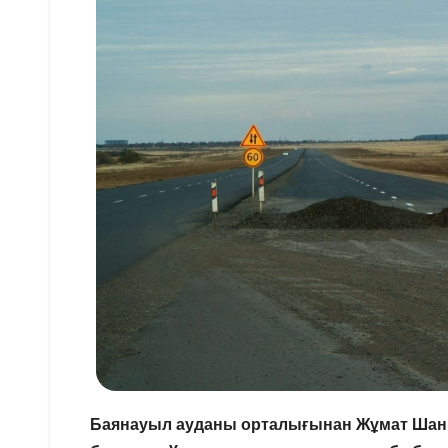
Баянауыл ауданы орталығынан Жұмат Шани