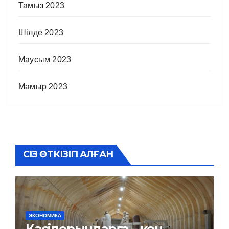
Тамыз 2023
Шілде 2023
Маусым 2023
Мамыр 2023
СІЗ ӨТКІЗІП АЛҒАН
ЭКОНОМИКА
Кәсіпорындарға – кең