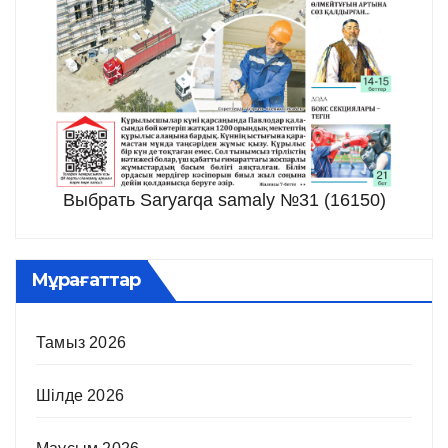
Выбрать Saryarqa samaly №31 (16150)
Мұрағаттар
Тамыз 2026
Шілде 2026