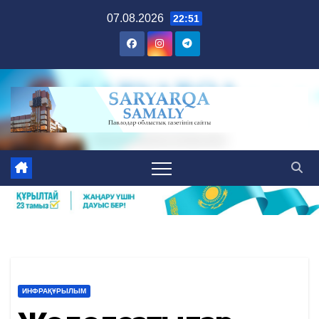
Skip
07.08.2026
22:51
to
content
ИНФРАҚҰРЫЛЫМ