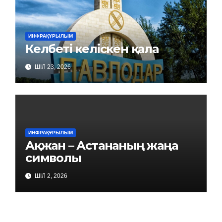
ИНФРАҚҰРЫЛЫМ
Келбеті келіскен қала
ШІЛ 23, 2026
ИНФРАҚҰРЫЛЫМ
Ақжан – Астананың жаңа
символы
ШІЛ 2, 2026