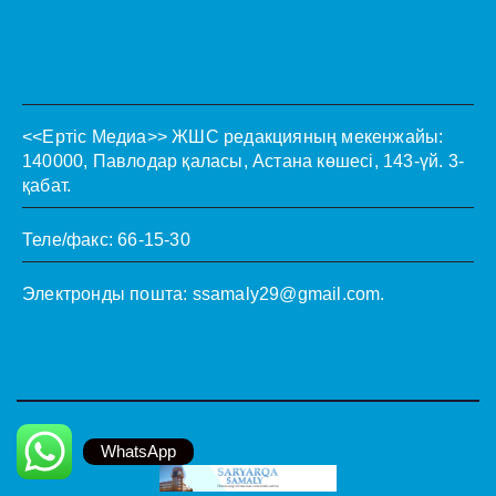
<<Ертіс Медиа>>
ЖШС редакцияның мекенжайы:
140000, Павлодар қаласы, Астана көшесі, 143-үй. 3-
қабат.
Теле/факс: 66-15-30
Электронды пошта:
ssamaly29@gmail.com
.
WhatsApp