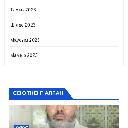
Тамыз 2023
Шілде 2023
Маусым 2023
Мамыр 2023
СІЗ ӨТКІЗІП АЛҒАН
САЯСАТ