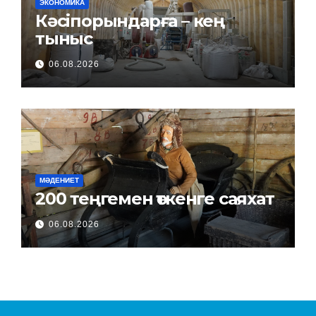
ЭКОНОМИКА
Кәсіпорындарға – кең
тыныс
06.08.2026
МӘДЕНИЕТ
200 теңгемен өткенге саяхат
06.08.2026