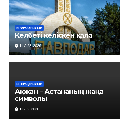
ИНФРАҚҰРЫЛЫМ
Келбеті келіскен қала
ШІЛ 23, 2026
ИНФРАҚҰРЫЛЫМ
Ақжан – Астананың жаңа
символы
ШІЛ 2, 2026