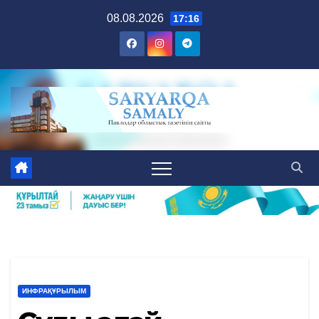
Skip
08.08.2026
17:16
to
content
ИНФРАҚҰРЫЛЫМ