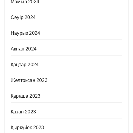
Мамыр 2024
Сәуір 2024
Наурыз 2024
Ақпан 2024
Қаңтар 2024
Желтоқсан 2023
Қараша 2023
Қазан 2023
Қыркүйек 2023