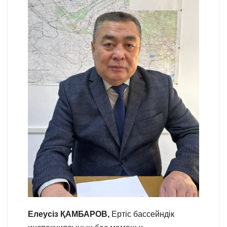
Елеусіз ҚАМБАРОВ,
Ертіс бассейндік