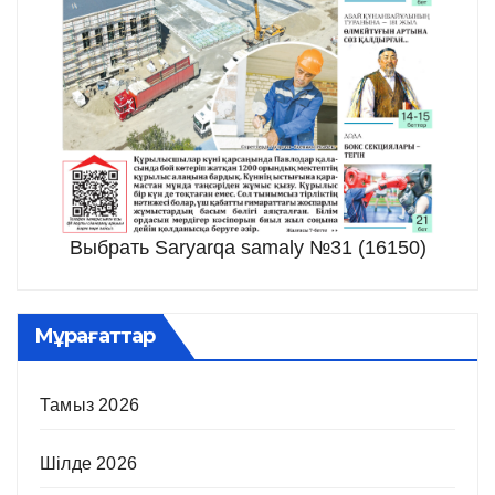
Выбрать Saryarqa samaly №31 (16150)
Мұрағаттар
Тамыз 2026
Шілде 2026