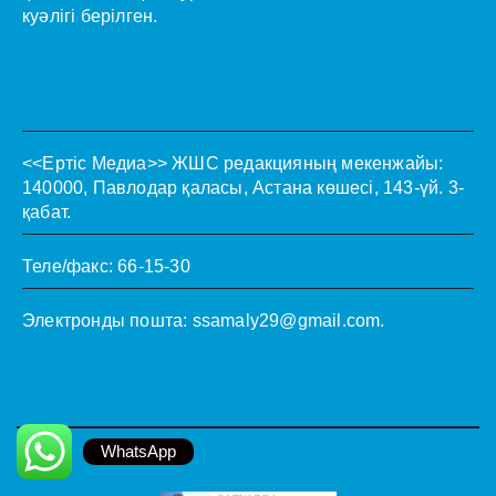
куәлігі берілген.
<<Ертіс Медиа>>
ЖШС редакцияның мекенжайы:
140000, Павлодар қаласы, Астана көшесі, 143-үй. 3-
қабат.
Теле/факс: 66-15-30
Электронды пошта:
ssamaly29@gmail.com
.
WhatsApp