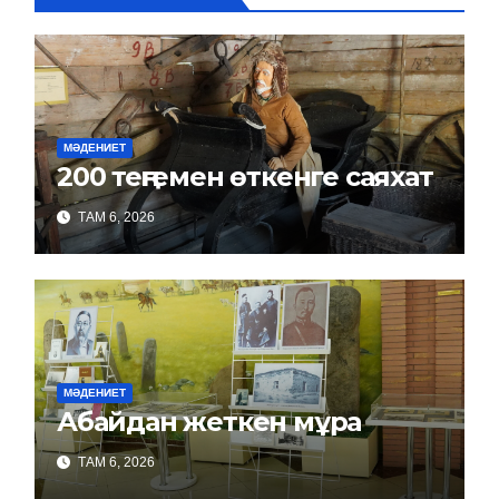
МӘДЕНИЕТ
200 теңгемен өткенге саяхат
ТАМ 6, 2026
МӘДЕНИЕТ
Абайдан жеткен мұра
ТАМ 6, 2026