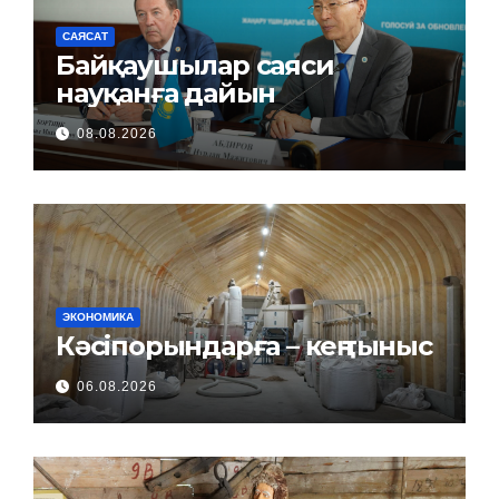
САЯСАТ
Байқаушылар саяси
науқанға дайын
08.08.2026
ЭКОНОМИКА
Кәсіпорындарға – кең тыныс
06.08.2026