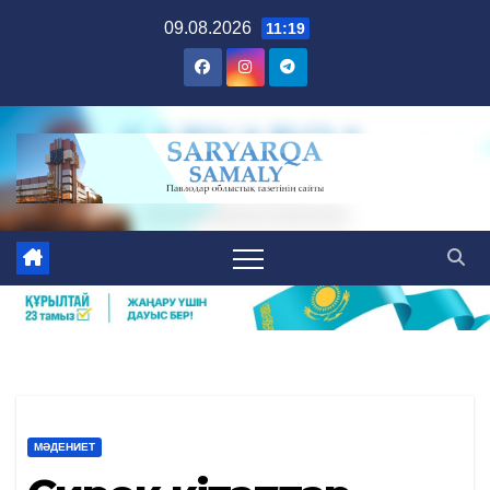
Skip
09.08.2026
11:19
to
content
МӘДЕНИЕТ