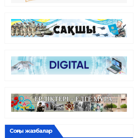
Соңғы жазбалар