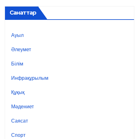
Санаттар
Ауыл
Әлеумет
Білім
Инфрақұрылым
Құқық
Мәдениет
Саясат
Спорт