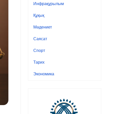
Инфрақұрылым
Құқық
Мәдениет
Саясат
Спорт
Тарих
Экономика