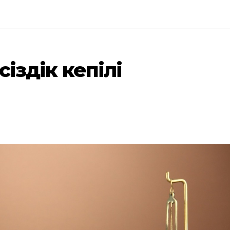
псіздік кепілі