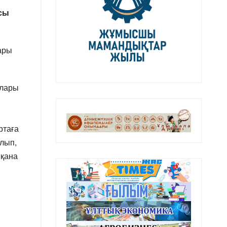
ясы
ары
алары
ртаға
ылып,
 қана