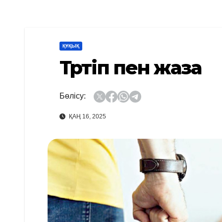
ҚҰҚЫҚ
Тәртіп пен жаза
Бөлісу:
ҚАҢ 16, 2025