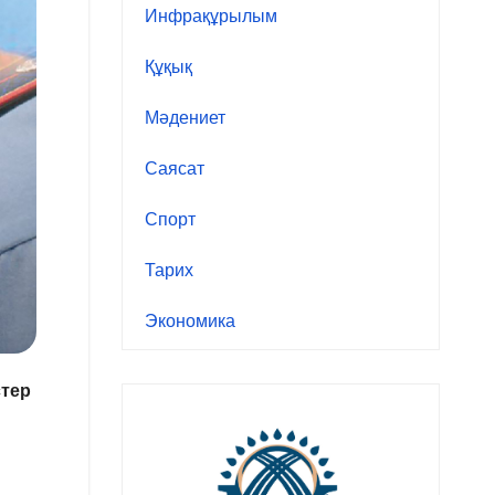
Инфрақұрылым
Құқық
Мәдениет
Саясат
Спорт
Тарих
Экономика
стер