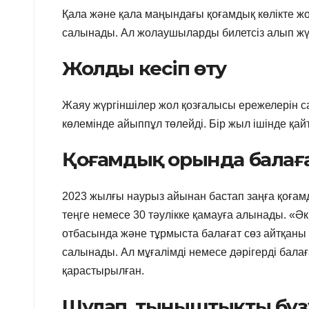
Қала және қала маңындағы қоғамдық көлікте жо
салынады. Ал жолаушыларды билетсіз алып жүр
Жолды кесіп өту
Жаяу жүргіншілер жол қозғалысы ережелерін сақ
көлемінде айыппұл төлейді. Бір жыл ішінде қайт
Қоғамдық орында балаға
2023 жылғы наурыз айынан бастап заңға қоғамд
теңге немесе 30 тәулікке қамауға алынады. «Ә
отбасында және тұрмыста балағат сөз айтқаны 
салынады. Ал мұғалімді немесе дәрігерді балағ
қарастырылған.
Шулап, тыныштықты бұз