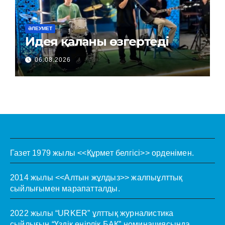
ӘЛЕУМЕТ
Идея қаланы өзгертеді
06.08.2026
Газет 1979 жылы <<Құрмет белгісі>> орденімен.
2014 жылы <<Алтын жұлдыз>> жалпыұлттық
сыйлығымен марапатталды.
2022 жылы “URKER” ұлттық журналистика
сыйлығын “Үздік өңірлік БАҚ” номинациясында