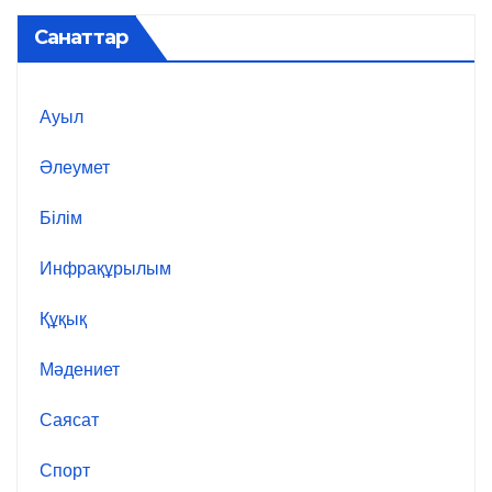
Санаттар
Ауыл
Әлеумет
Білім
Инфрақұрылым
Құқық
Мәдениет
Саясат
Спорт