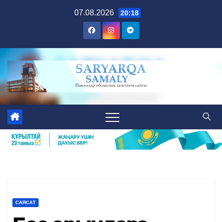
Skip
07.08.2026
20:18
to
content
САЯСАТ