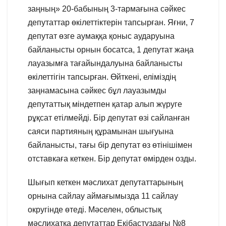
заңның» 20-бабының 3-тармағына сәйкес
депутаттар өкілеттіктерін тапсырған. Яғни, 7
депутат өзге аумаққа қоныс аударуына
байланысты орнын босатса, 1 депутат жаңа
лауазымға тағайындалуына байланысты
өкілеттігін тапсырған. Өйткені, еліміздің
заңнамасына сәйкес бұл лауазымды
депутаттық міндетпен қатар алып жүруге
рұқсат етілмейді. Бір депутат өзі сайланған
саяси партияның құрамынан шығуына
байланысты, тағы бір депутат өз өтінішімен
отставкаға кеткен. Бір депутат өмірден озды.
Шығып кеткен мәслихат депутаттарының
орнына сайлау аймағымызда 11 сайлау
округінде өтеді. Мәселен, облыстық
мәслихатқа депутаттар Екібастұздағы №8