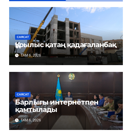
САЯСАТ
Құрылыс қатаң қадағаланбақ
ТАМ 6, 2026
САЯСАТ
Барлығы интернетпен
қамтылады
ТАМ 6, 2026