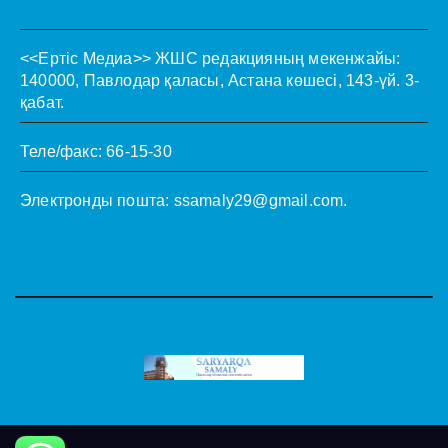
<<Ертіс Медиа>>
ЖШС редакцияның мекенжайы:
140000, Павлодар қаласы, Астана көшесі, 143-үй. 3-
қабат.
Теле/факс: 66-15-30
Электронды пошта:
ssamaly29@gmail.com
.