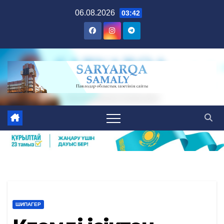
Skip
06.08.2026
03:42
to
content
ШИПАГЕР