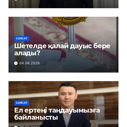
САЯСАТ
Шетелде қалай дауыс бере
алады?
04.08.2026
САЯСАТ
Ел ертеңі таңдауымызға
байланысты