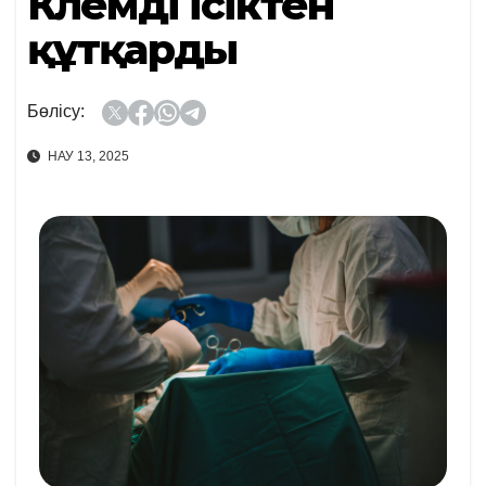
Көлемді ісіктен
құтқарды
Бөлісу:
НАУ 13, 2025