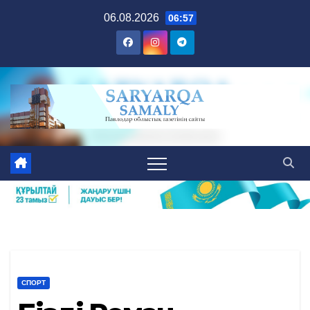
Skip
06.08.2026
06:57
to
content
СПОРТ