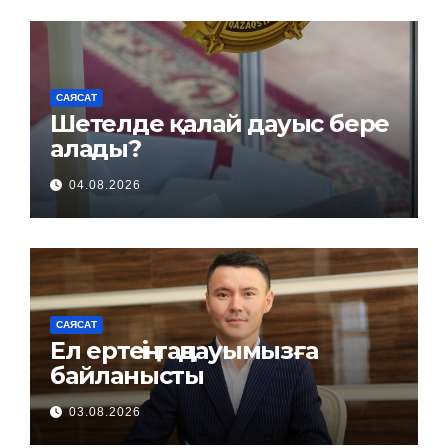
САЯСАТ
Шетелде қалай дауыс бере
алады?
04.08.2026
САЯСАТ
Ел ертеңі таңдауымызға
байланысты
03.08.2026